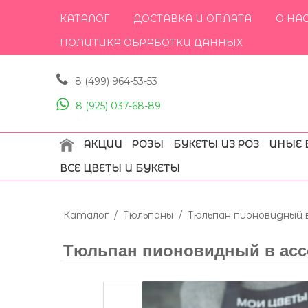
КАТАЛОГ
ДОСТАВКА И ОПЛАТА
О НА
ПОЛИТИКА ОБРАБОТКИ ДАННЫХ
8 (499) 964-53-53
8 (925) 037-68-89
АКЦИИ
РОЗЫ
БУКЕТЫ ИЗ РОЗ
ИНЫЕ 
ВСЕ ЦВЕТЫ И БУКЕТЫ
Каталог
/
Тюльпаны
/
Тюльпан пионовидный
Тюльпан пионовидный в асс