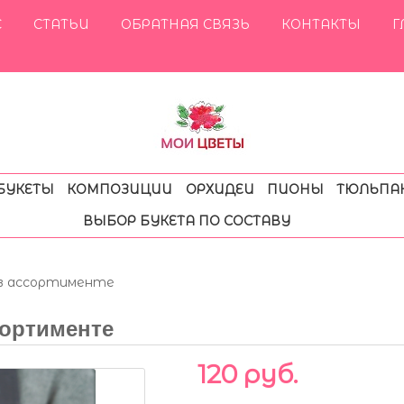
С
СТАТЬИ
ОБРАТНАЯ СВЯЗЬ
КОНТАКТЫ
Г
БУКЕТЫ
КОМПОЗИЦИИ
ОРХИДЕИ
ПИОНЫ
ТЮЛЬПА
ВЫБОР БУКЕТА ПО СОСТАВУ
 в ассортименте
ортименте
120 руб.