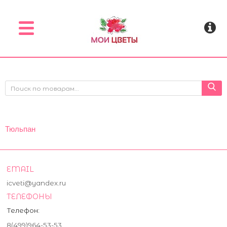
Menu
Тюльпан
EMAIL
icveti@yandex.ru
ТЕЛЕФОНЫ
Телефон:
8(499)964-53-53