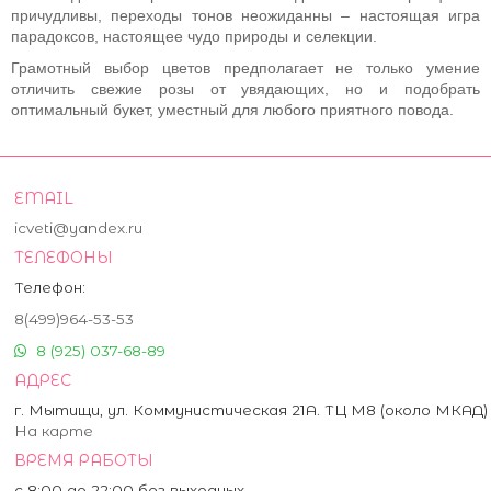
причудливы, переходы тонов неожиданны – настоящая игра
парадоксов, настоящее чудо природы и селекции.
Грамотный выбор цветов предполагает не только умение
отличить свежие розы от увядающих, но и подобрать
оптимальный букет, уместный для любого приятного повода.
EMAIL
icveti@yandex.ru
ТЕЛЕФОНЫ
Телефон:
8(499)964-53-53
8 (925) 037-68-89
АДРЕС
г. Мытищи, ул. Коммунистическая 21А. ТЦ М8 (около МКАД)
На карте
ВРЕМЯ РАБОТЫ
с 8:00 до 22:00 без выходных