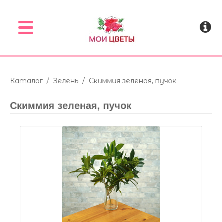
Menu
Каталог
/
Зелень
/
Скиммия зеленая, пучок
Скиммия зеленая, пучок