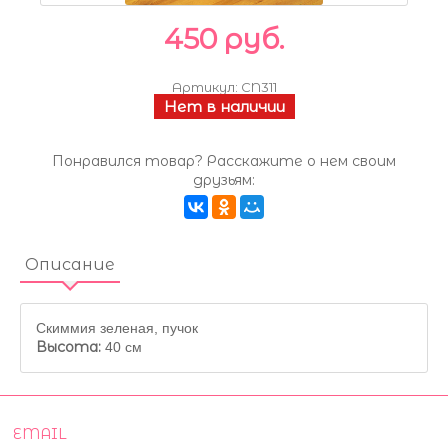
450 руб.
Артикул:
CN311
Нет в наличии
Понравился товар? Расскажите о нем своим
друзьям:
Описание
Скиммия зеленая, пучок
Высота:
40 см
EMAIL