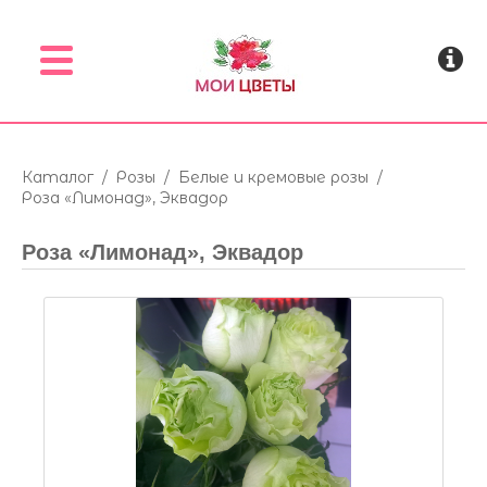
Menu
Каталог
/
Розы
/
Белые и кремовые розы
/
Роза «Лимонад», Эквадор
Роза «Лимонад», Эквадор