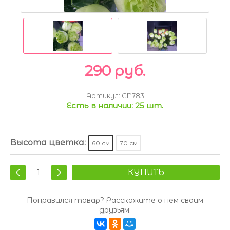
290 руб.
Артикул:
CN783
Есть в наличии:
25 шт.
Высота цветка:
60 см
70 см
КУПИТЬ
Понравился товар? Расскажите о нем своим
друзьям: