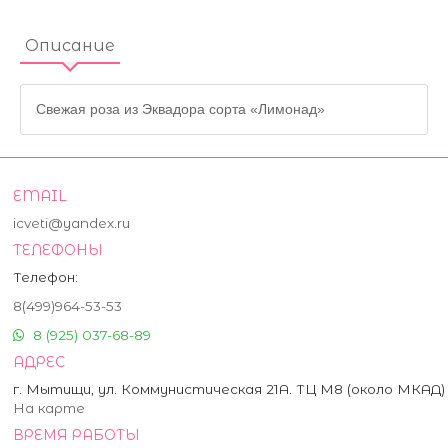
Описание
Свежая роза из Эквадора сорта «Лимонад»
EMAIL
icveti@yandex.ru
ТЕЛЕФОНЫ
Телефон:
8(499)964-53-53
8 (925) 037-68-89
АДРЕС
г. Мытищи, ул. Коммунистическая 21А. ТЦ М8 (около МКАД)
На карте
ВРЕМЯ РАБОТЫ