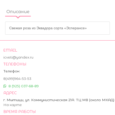
Описание
Свежая роза из Эквадора сорта «Эсперансе»
EMAIL
icveti@yandex.ru
ТЕЛЕФОНЫ
Телефон:
8(499)964-53-53
8 (925) 037-68-89
АДРЕС
г. Мытищи, ул. Коммунистическая 21А. ТЦ М8 (около МКАД)
На карте
ВРЕМЯ РАБОТЫ