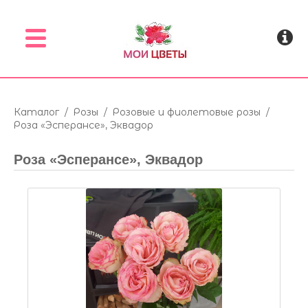
Menu
Каталог
/
Розы
/
Розовые и фиолетовые розы
/
Роза «Эсперансе», Эквадор
Роза «Эсперансе», Эквадор