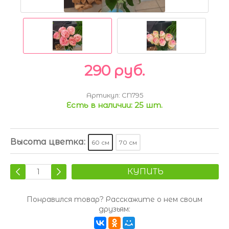
290 руб.
Артикул:
CN795
Есть в наличии:
25 шт.
Высота цветка:
60 см
70 см
КУПИТЬ
Понравился товар? Расскажите о нем своим
друзьям: