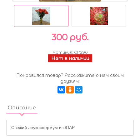
300 руб.
Артикул:
CN290
Нет в наличии
Понравился товар? Расскажите о нем своим
друзьям:
Описание
Свежий леукоспермум из ЮАР