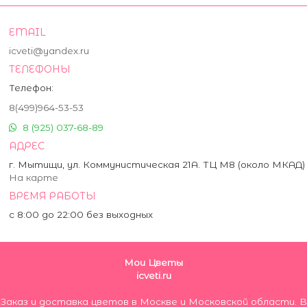
EMAIL
icveti@yandex.ru
ТЕЛЕФОНЫ
Телефон:
8(499)964-53-53
8 (925) 037-68-89
АДРЕС
г. Мытищи, ул. Коммунистическая 21А. ТЦ М8 (около МКАД)
На карте
ВРЕМЯ РАБОТЫ
с 8:00 до 22:00 без выходных
Мои Цветы
icveti.ru
Заказ и доставка цветов в Москве и Московской области. В