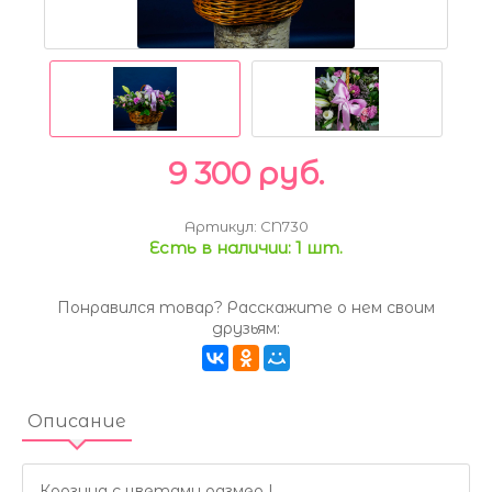
9 300 руб.
Артикул:
CN730
Есть в наличии:
1 шт.
Понравился товар? Расскажите о нем своим
друзьям:
Описание
Корзина с цветами размер L