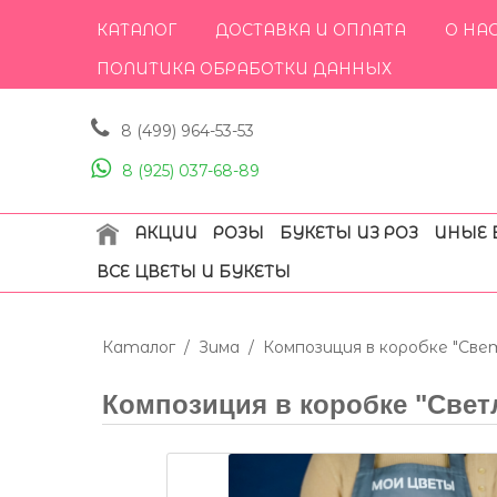
КАТАЛОГ
ДОСТАВКА И ОПЛАТА
О НА
ПОЛИТИКА ОБРАБОТКИ ДАННЫХ
8 (499) 964-53-53
8 (925) 037-68-89
АКЦИИ
РОЗЫ
БУКЕТЫ ИЗ РОЗ
ИНЫЕ 
ВСЕ ЦВЕТЫ И БУКЕТЫ
Каталог
/
Зима
/
Композиция в коробке "Све
Композиция в коробке "Свет