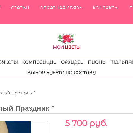
С
СТАТЬИ
ОБРАТНАЯ СВЯЗЬ
КОНТАКТЫ
Г
БУКЕТЫ
КОМПОЗИЦИИ
ОРХИДЕИ
ПИОНЫ
ТЮЛЬПА
ВЫБОР БУКЕТА ПО СОСТАВУ
тлый Праздник "
лый Праздник "
5 700 руб.