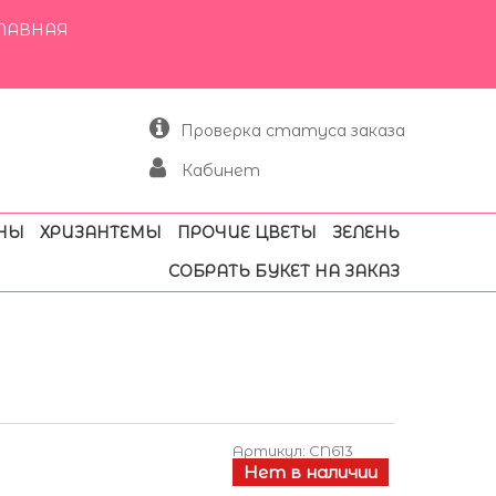
ЛАВНАЯ
Проверка статуса заказа
Кабинет
НЫ
ХРИЗАНТЕМЫ
ПРОЧИЕ ЦВЕТЫ
ЗЕЛЕНЬ
СОБРАТЬ БУКЕТ НА ЗАКАЗ
Артикул:
CN613
Нет в наличии