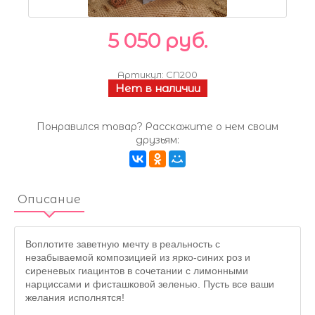
5 050 руб.
Артикул:
CN200
Нет в наличии
Понравился товар? Расскажите о нем своим
друзьям:
Описание
Воплотите заветную мечту в реальность с
незабываемой композицией из ярко-синих роз и
сиреневых гиацинтов в сочетании с лимонными
нарциссами и фисташковой зеленью. Пусть все ваши
желания исполнятся!