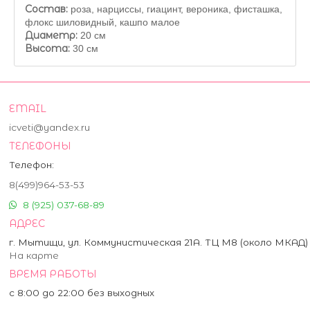
Состав:
роза, нарциссы, гиацинт, вероника, фисташка,
флокс шиловидный, кашпо малое
Диаметр:
20 см
Высота:
30 см
EMAIL
icveti@yandex.ru
ТЕЛЕФОНЫ
Телефон:
8(499)964-53-53
8 (925) 037-68-89
АДРЕС
г. Мытищи, ул. Коммунистическая 21А. ТЦ М8 (около МКАД)
На карте
ВРЕМЯ РАБОТЫ
с 8:00 до 22:00 без выходных