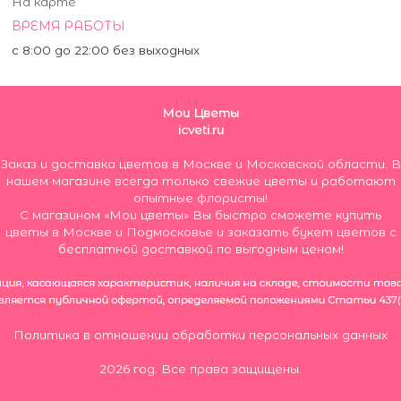
На карте
ВРЕМЯ РАБОТЫ
с 8:00 до 22:00 без выходных
Мои Цветы
icveti.ru
Заказ и доставка цветов в Москве и Московской области. В
нашем магазине всегда только свежие цветы и работают
опытные флористы!
С магазином «Мои цветы» Вы быстро сможете купить
цветы в Москве и Подмосковье и заказать букет цветов с
бесплатной доставкой по выгодным ценам!
Политика в отношении обработки персональных данных
2026 год. Все права защищены.