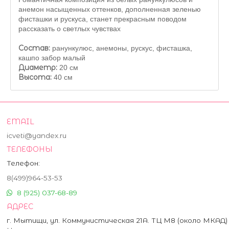
анемон насыщенных оттенков, дополненная зеленью
фисташки и рускуса, станет прекрасным поводом
рассказать о светлых чувствах
Состав:
ранункулюс, анемоны, рускус, фисташка,
кашпо забор малый
Диаметр:
20 см
Высота:
40 см
EMAIL
icveti@yandex.ru
ТЕЛЕФОНЫ
Телефон:
8(499)964-53-53
8 (925) 037-68-89
АДРЕС
г. Мытищи, ул. Коммунистическая 21А. ТЦ М8 (около МКАД)