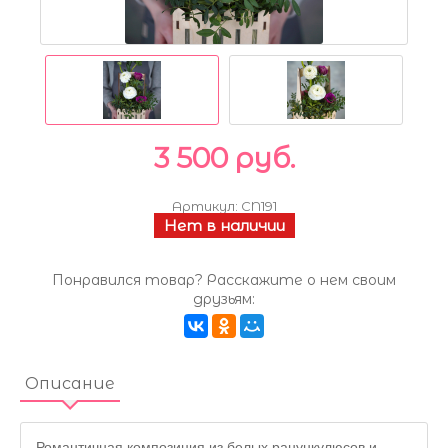
3 500 руб.
Артикул:
CN191
Нет в наличии
Понравился товар? Расскажите о нем своим
друзьям:
Описание
Романтичная композиция из белых ранункулюсов и