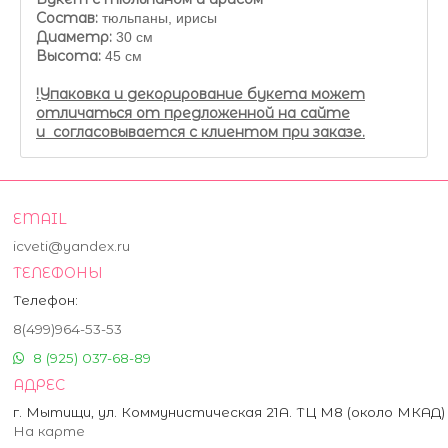
Состав:
тюльпаны, ирисы
Диаметр:
30 см
Высота:
45 см
!Упаковка и декорирование букета может
отличаться от предложенной на сайте
и согласовывается с клиентом при заказе.
EMAIL
icveti@yandex.ru
ТЕЛЕФОНЫ
Телефон:
8(499)964-53-53
8 (925) 037-68-89
АДРЕС
г. Мытищи, ул. Коммунистическая 21А. ТЦ М8 (около МКАД)
На карте