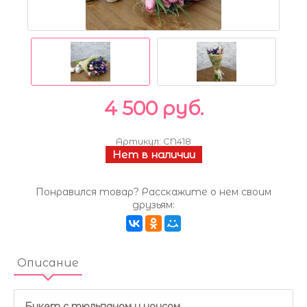
4 500 руб.
Артикул:
CN418
Нет в наличии
Понравился товар? Расскажите о нем своим
друзьям:
Описание
Букет с тюльпаном и ирисом