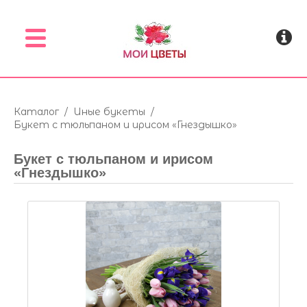
Menu
Каталог
/
Иные букеты
/
Букет с тюльпаном и ирисом «Гнездышко»
Букет с тюльпаном и ирисом
«Гнездышко»