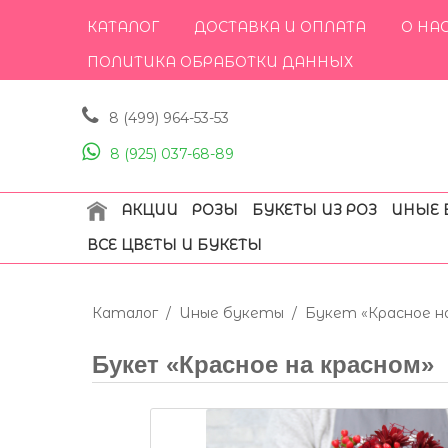
КАТАЛОГ
ДОСТАВКА И ОПЛАТА
О НА
ПОЛИТИКА ОБРАБОТКИ ДАННЫХ
8 (499) 964-53-53
8 (925) 037-68-89
АКЦИИ
РОЗЫ
БУКЕТЫ ИЗ РОЗ
ИНЫЕ 
ВСЕ ЦВЕТЫ И БУКЕТЫ
Каталог
/
Иные букеты
/
Букет «Красное н
Букет «Красное на красном»