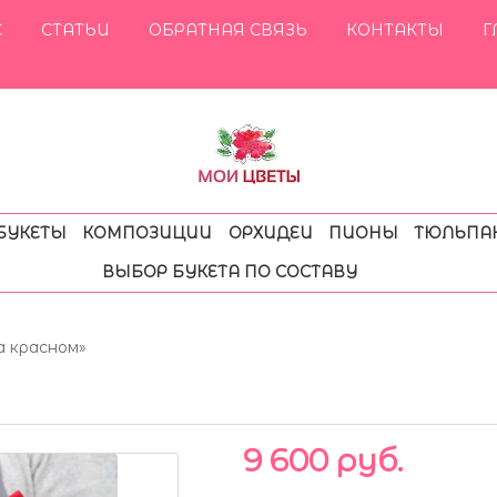
С
СТАТЬИ
ОБРАТНАЯ СВЯЗЬ
КОНТАКТЫ
Г
БУКЕТЫ
КОМПОЗИЦИИ
ОРХИДЕИ
ПИОНЫ
ТЮЛЬПА
ВЫБОР БУКЕТА ПО СОСТАВУ
а красном»
9 600 руб.