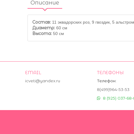
Описание
Состав:
11 эквадорских роз, 9 гвоздик, 5 альстро
Диаметр:
60 см
Высота:
50 см
EMAIL
ТЕЛЕФОНЫ
icveti@yandex.ru
Телефон:
8(499)964-53-53
8 (925) 037-68-