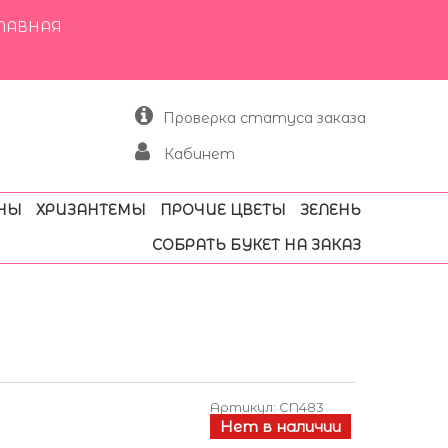
ЛАВНАЯ
Проверка статуса заказа
Кабинет
НЫ
ХРИЗАНТЕМЫ
ПРОЧИЕ ЦВЕТЫ
ЗЕЛЕНЬ
СОБРАТЬ БУКЕТ НА ЗАКАЗ
Артикул:
CN483
Нет в наличии