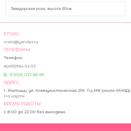
Эквадорская роза, высота 60см.
EMAIL
icveti@yandex.ru
ТЕЛЕФОНЫ
Телефон:
8(499)964-53-53
8 (925) 037-68-89
АДРЕС
г. Мытищи, ул. Коммунистическая 21А. ТЦ М8 (около МКАД)
На карте
ВРЕМЯ РАБОТЫ
с 8:00 до 22:00 без выходных