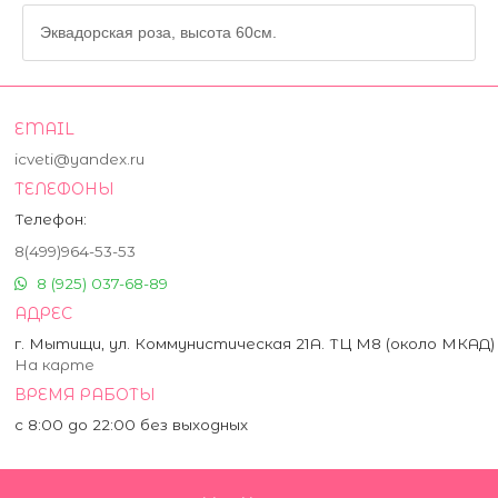
Эквадорская роза, высота 60см.
EMAIL
icveti@yandex.ru
ТЕЛЕФОНЫ
Телефон:
8(499)964-53-53
8 (925) 037-68-89
АДРЕС
г. Мытищи, ул. Коммунистическая 21А. ТЦ М8 (около МКАД)
На карте
ВРЕМЯ РАБОТЫ
с 8:00 до 22:00 без выходных