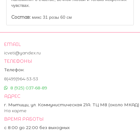
чувствах.
Состав:
микс 31 розы 60 см
EMAIL
icveti@yandex.ru
ТЕЛЕФОНЫ
Телефон:
8(499)964-53-53
8 (925) 037-68-89
АДРЕС
г. Мытищи, ул. Коммунистическая 21А. ТЦ М8 (около МКАД)
На карте
ВРЕМЯ РАБОТЫ
с 8:00 до 22:00 без выходных