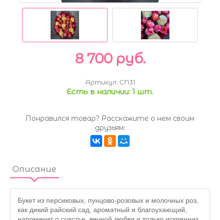
8 700 руб.
Артикул:
CN31
Есть в наличии:
1 шт.
Понравился товар? Расскажите о нем своим
друзьям:
Описание
Букет из персиковых, пунцово-розовых и молочных роз,
как дикий райский сад, ароматный и благоухающий,
напоминит о счастье, вечной любви и только искренних