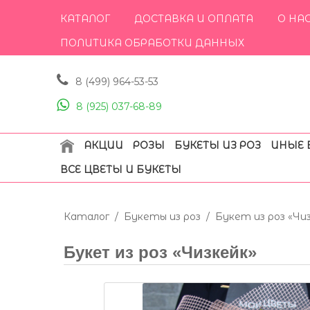
КАТАЛОГ
ДОСТАВКА И ОПЛАТА
О НА
ПОЛИТИКА ОБРАБОТКИ ДАННЫХ
8 (499) 964-53-53
8 (925) 037-68-89
АКЦИИ
РОЗЫ
БУКЕТЫ ИЗ РОЗ
ИНЫЕ 
ВСЕ ЦВЕТЫ И БУКЕТЫ
Каталог
/
Букеты из роз
/
Букет из роз «Чи
Букет из роз «Чизкейк»