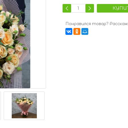
КУПИ
Понравился товар? Расскажи