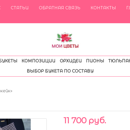
С
СТАТЬИ
ОБРАТНАЯ СВЯЗЬ
КОНТАКТЫ
Г
БУКЕТЫ
КОМПОЗИЦИИ
ОРХИДЕИ
ПИОНЫ
ТЮЛЬПА
ВЫБОР БУКЕТА ПО СОСТАВУ
зкейк»
11 700 руб.