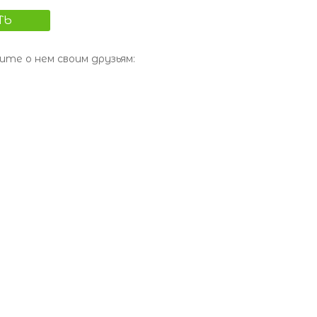
ТЬ
те о нем своим друзьям: