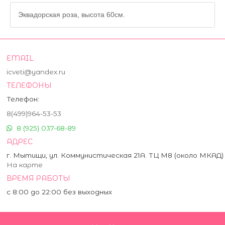
Эквадорская роза, высота 60см.
EMAIL
icveti@yandex.ru
ТЕЛЕФОНЫ
Телефон:
8(499)964-53-53
8 (925) 037-68-89
АДРЕС
г. Мытищи, ул. Коммунистическая 21А. ТЦ М8 (около МКАД)
На карте
ВРЕМЯ РАБОТЫ
с 8:00 до 22:00 без выходных