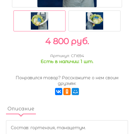
4 800 руб.
Артикул:
CN694
Есть в наличии:
1 шт.
Понравился товар? Расскажите о нем своим
друзьям:
Описание
Состав: гортензия, танацетум.