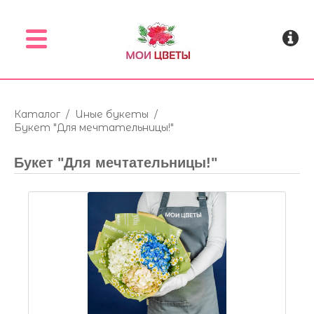
Menu
Каталог
/
Иные букеты
/
Букет "Для мечтательницы!"
Букет "Для мечтательницы!"