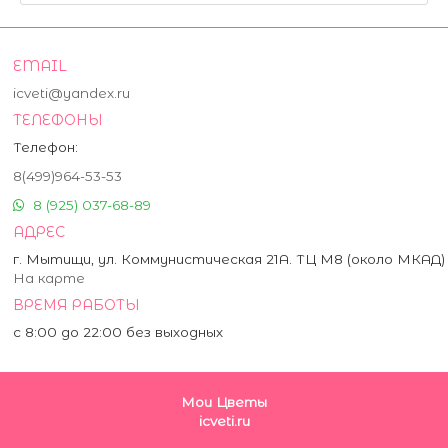
EMAIL
icveti@yandex.ru
ТЕЛЕФОНЫ
Телефон:
8(499)964-53-53
8 (925) 037-68-89
АДРЕС
г. Мытищи, ул. Коммунистическая 21А. ТЦ М8 (около МКАД)
На карте
ВРЕМЯ РАБОТЫ
с 8:00 до 22:00 без выходных
Мои Цветы
icveti.ru