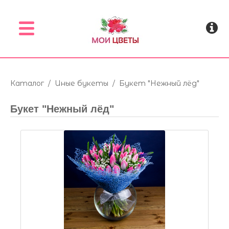
Menu
Каталог
/
Иные букеты
/
Букет "Нежный лёд"
Букет "Нежный лёд"