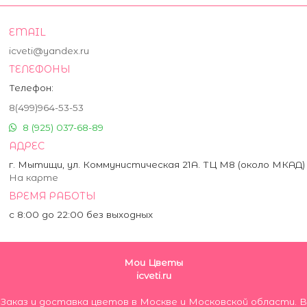
EMAIL
icveti@yandex.ru
ТЕЛЕФОНЫ
Телефон:
8(499)964-53-53
8 (925) 037-68-89
АДРЕС
г. Мытищи, ул. Коммунистическая 21А. ТЦ М8 (около МКАД)
На карте
ВРЕМЯ РАБОТЫ
с 8:00 до 22:00 без выходных
Мои Цветы
icveti.ru
Заказ и доставка цветов в Москве и Московской области. В