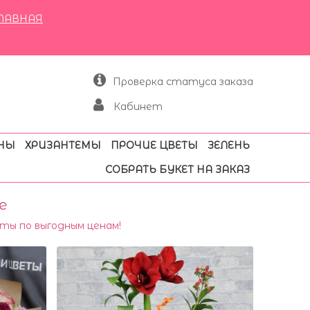
ЛАВНАЯ
Проверка статуса заказа
Кабинет
НЫ
ХРИЗАНТЕМЫ
ПРОЧИЕ ЦВЕТЫ
ЗЕЛЕНЬ
СОБРАТЬ БУКЕТ НА ЗАКАЗ
е
ты по выгодным ценам!