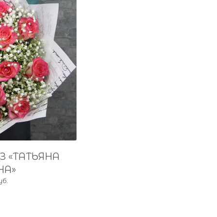
ОЗ «ТАТЬЯНА
НА»
уб.