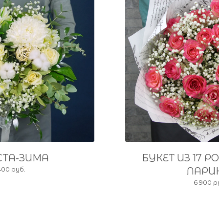
СТА-ЗИМА
БУКЕТ ИЗ 17 Р
400 руб.
ЛАРИ
6 900 р