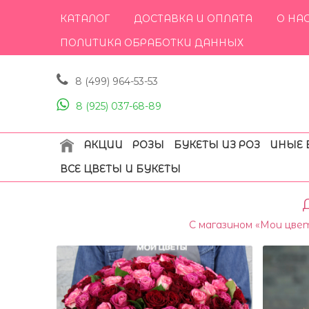
КАТАЛОГ
ДОСТАВКА И ОПЛАТА
О НА
ПОЛИТИКА ОБРАБОТКИ ДАННЫХ
8 (499) 964-53-53
8 (925) 037-68-89
АКЦИИ
РОЗЫ
БУКЕТЫ ИЗ РОЗ
ИНЫЕ 
ВСЕ ЦВЕТЫ И БУКЕТЫ
С магазином «Мои цве