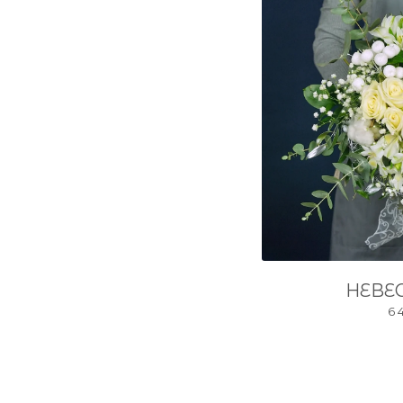
НЕВЕ
6 