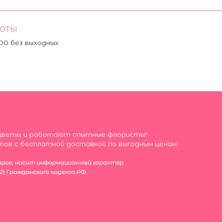
БОТЫ
:00 без выходных
ие цветы и работают опытные флористы!
тов с бесплатной доставкой по выгодным ценам!